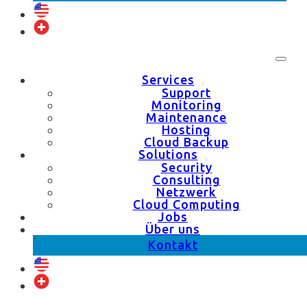
Services
Support
Monitoring
Maintenance
Hosting
Cloud Backup
Solutions
Security
Consulting
Netzwerk
Cloud Computing
Jobs
Über uns
Kontakt