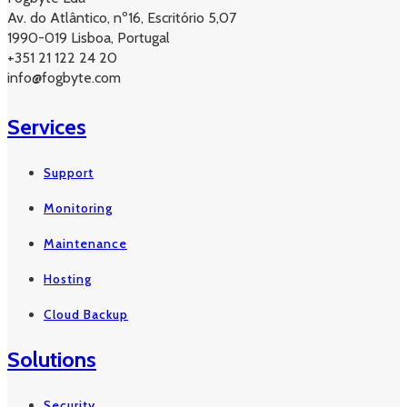
Av. do Atlântico, nº16, Escritório 5,07
1990-019 Lisboa, Portugal
+351 21 122 24 20
info@fogbyte.com
Services
Support
Monitoring
Maintenance
Hosting
Cloud Backup
Solutions
Security