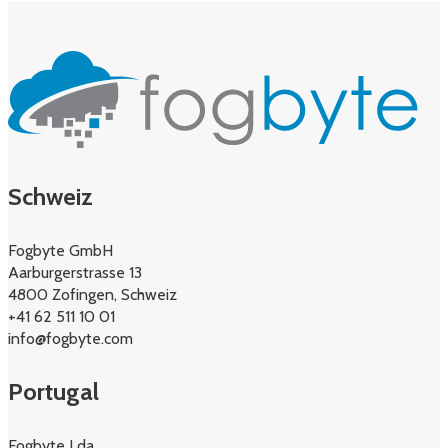
Schweiz
Fogbyte GmbH
Aarburgerstrasse 13
4800 Zofingen, Schweiz
+41 62 511 10 01
info@fogbyte.com
Portugal
Fogbyte Lda